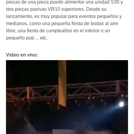
piezas de una pieza puede alimentar una unidad S30 y
dos piezas pasivas VR10 superiores. Desde su
lanzamiento, es muy popular para eventos pequeños y
medianos, como una pequeña fiesta de bodas al aire
libre, una fiesta de cumpleaños en el interior o un
pequeño pub ... etc.
Video en vivo: