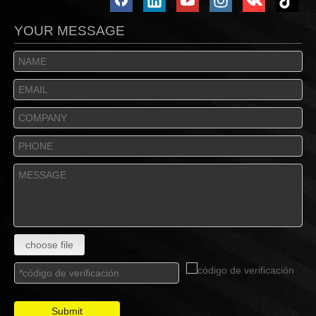
YOUR MESSAGE
choose file
Submit