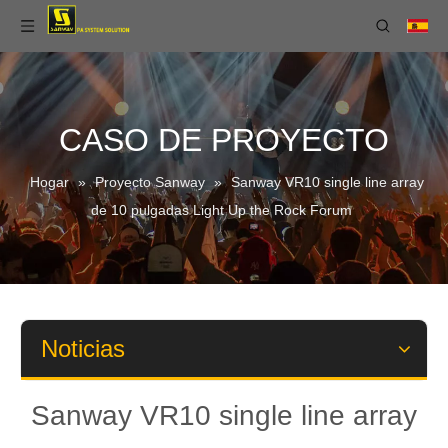
CASO DE PROYECTO
Hogar
»
Proyecto Sanway
»
Sanway VR10 single line array
de 10 pulgadas Light Up the Rock Forum
Noticias
Sanway VR10 single line array