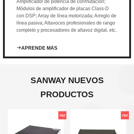
Amplificador de potencia de conmutación;
Módulos de amplificador de placas Class-D
con DSP; Array de línea motorizada; Arreglo de
línea pasiva; Altavoces profesionales de rango
completo y procesadores de altavoz digital, etc.
E MÁS
APRENDE MÁS
SANWAY NUEVOS
PRODUCTOS