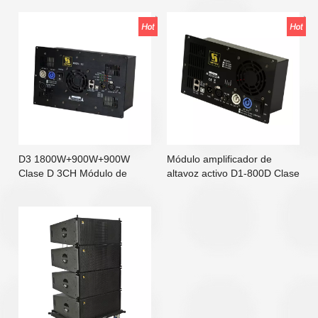
D3 1800W+900W+900W
Módulo amplificador de
Clase D 3CH Módulo de
altavoz activo D1-800D Clase
amplificador DSP para
D 800w de 1 canal
altavoz activo