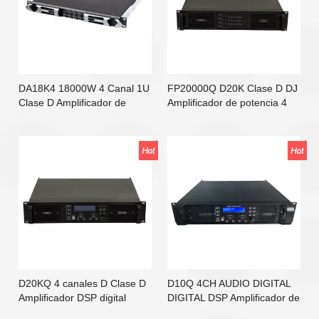
DA18K4 18000W 4 Canal 1U
FP20000Q D20K Clase D DJ
Clase D Amplificador de
Amplificador de potencia 4
potencia de audio estéreo
canal
D20KQ 4 canales D Clase D
D10Q 4CH AUDIO DIGITAL
Amplificador DSP digital
DIGITAL DSP Amplificador de
16000W para subwoofer
alimentación con Ethernet