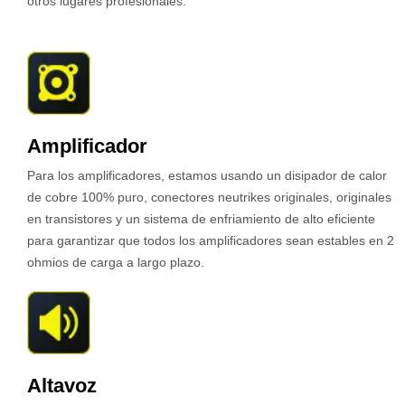
otros lugares profesionales.
Amplificador
Para los amplificadores, estamos usando un disipador de calor
de cobre 100% puro, conectores neutrikes originales, originales
en transistores y un sistema de enfriamiento de alto eficiente
para garantizar que todos los amplificadores sean estables en 2
ohmios de carga a largo plazo.
Altavoz