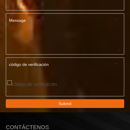
Message
*
código de verificación
*
Submit
CONTÁCTENOS