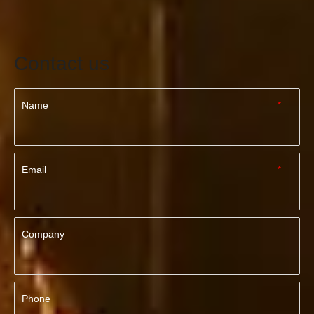
Contact us
Name
*
Email
*
Company
Phone