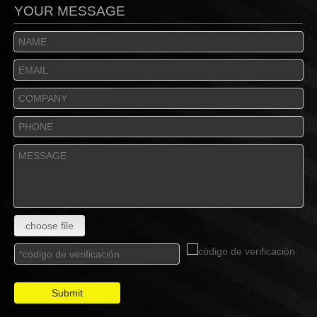
YOUR MESSAGE
choose file
Submit