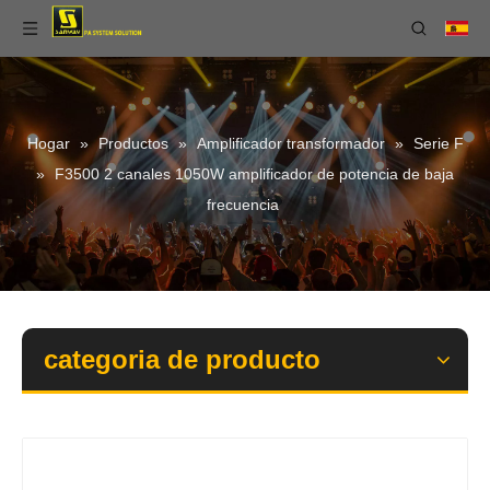
Hogar
»
Productos
»
Amplificador transformador
»
Serie F
»
F3500 2 canales 1050W amplificador de potencia de baja
frecuencia
categoria de producto