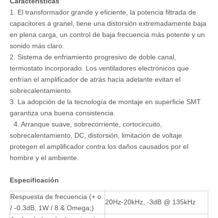
Caracteristicas
1. El transformador grande y eficiente, la potencia filtrada de
capacitores a granel, tiene una distorsión extremadamente baja
en plena carga, un control de baja frecuencia más potente y un
sonido más claro.
2. Sistema de enfriamiento progresivo de doble canal,
termostato incorporado. Los ventiladores electrónicos que
enfrían el amplificador de atrás hacia adelante evitan el
sobrecalentamiento.
3. La adopción de la tecnología de montaje en superficie SMT
garantiza una buena consistencia.
4. Arranque suave, sobrecorriente, cortocircuito,
sobrecalentamiento, DC, distorsión, limitación de voltaje
protegen el amplificador contra los daños causados ​​por el
hombre y el ambiente.
Especificación
Respuesta de frecuencia (+ o
20Hz-20kHz, -3dB @ 135kHz
/ -0.3dB, 1W / 8 & Omega;)