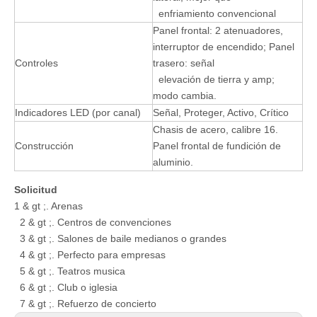
enfriamiento convencional
Panel frontal: 2 atenuadores,
interruptor de encendido; Panel
Controles
trasero: señal
elevación de tierra y amp;
modo cambia.
Indicadores LED (por canal)
Señal, Proteger, Activo, Crítico
Chasis de acero, calibre 16.
Construcción
Panel frontal de fundición de
aluminio.
Solicitud
1 & gt ;. Arenas
2 & gt ;. Centros de convenciones
3 & gt ;. Salones de baile medianos o grandes
4 & gt ;. Perfecto para empresas
5 & ​​gt ;. Teatros musica
6 & gt ;. Club o iglesia
7 & gt ;. Refuerzo de concierto