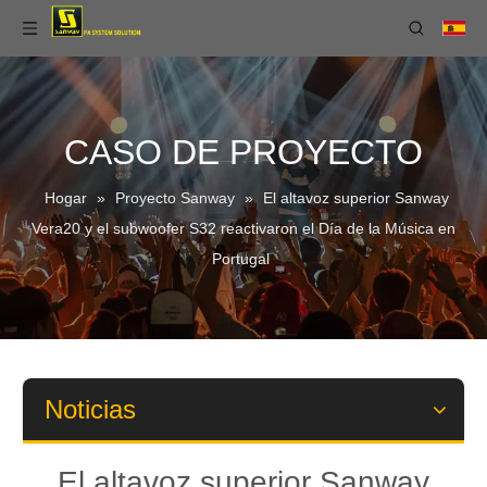
CASO DE PROYECTO
Hogar
»
Proyecto Sanway
»
El altavoz superior Sanway
Vera20 y el subwoofer S32 reactivaron el Día de la Música en
Portugal
Noticias
El altavoz superior Sanway