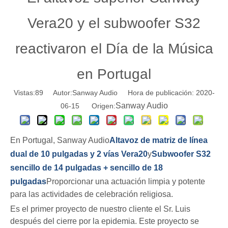
Vera20 y el subwoofer S32
reactivaron el Día de la Música
en Portugal
Vistas:
89
Autor:Sanway Audio Hora de publicación: 2020-
Sanway Audio
06-15 Origen:
En Portugal, Sanway Audio
Altavoz de matriz de línea
dual de 10 pulgadas y 2 vías Vera20
y
Subwoofer S32
sencillo de 14 pulgadas + sencillo de 18
pulgadas
Proporcionar una actuación limpia y potente
para las actividades de celebración religiosa.
Es el primer proyecto de nuestro cliente el Sr. Luis
después del cierre por la epidemia. Este proyecto se