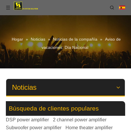
Hogar
»
Noticias
»
Noticias de la compañía
»
Aviso de
vacaciones: Día Nacional
Noticias
Búsqueda de clientes populares
DSP power amplifier
2 channel power amplifier
Subwoofer power amplifier
Home theater amplifier