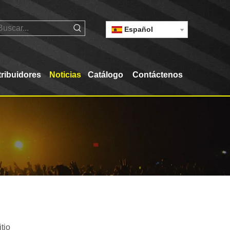
Español
tribuidores
Noticias
Catálogo
Contáctenos
itio