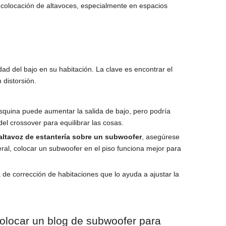
a colocación de altavoces, especialmente en espacios
dad del bajo en su habitación. La clave es encontrar el
 distorsión.
quina puede aumentar la salida de bajo, pero podría
el crossover para equilibrar las cosas.
altavoz de estantería sobre un subwoofer
, asegúrese
eral, colocar un subwoofer en el piso funciona mejor para
de corrección de habitaciones que lo ayuda a ajustar la
olocar un blog de subwoofer para