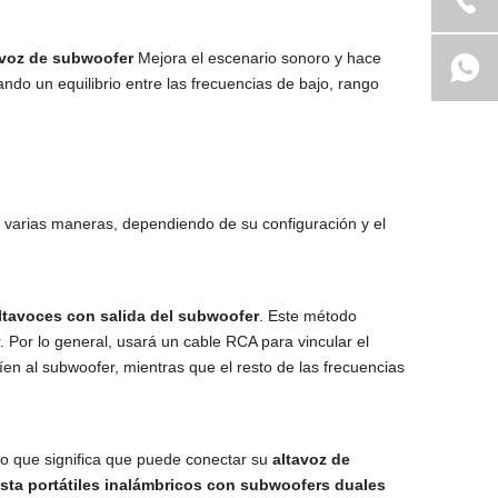
avoz de subwoofer
Mejora el escenario sonoro y hace
ndo un equilibrio entre las frecuencias de bajo, rango
 varias maneras, dependiendo de su configuración y el
altavoces con salida del subwoofer
. Este método
 Por lo general, usará un cable RCA para vincular el
en al subwoofer, mientras que el resto de las frecuencias
lo que significa que puede conectar su
altavoz de
esta portátiles inalámbricos con subwoofers duales