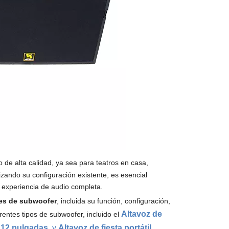
 de alta calidad, ya sea para teatros en casa,
izando su configuración existente, es esencial
 experiencia de audio completa.
es de subwoofer
, incluida su función, configuración,
Altavoz de
ntes tipos de subwoofer, incluido el
 12 pulgadas
, y
Altavoz de fiesta portátil