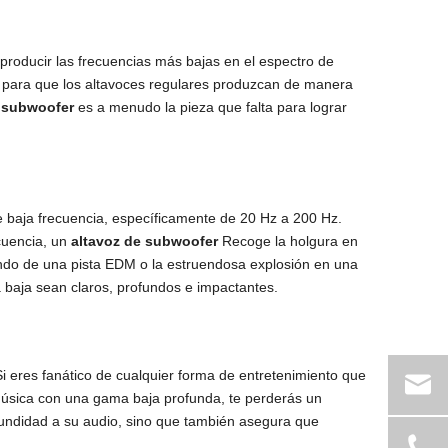
producir las frecuencias más bajas en el espectro de
 para que los altavoces regulares produzcan de manera
e subwoofer
es a menudo la pieza que falta para lograr
 baja frecuencia, específicamente de 20 Hz a 200 Hz.
cuencia, un
altavoz de subwoofer
Recoge la holgura en
fundo de una pista EDM o la estruendosa explosión en una
baja sean claros, profundos e impactantes.
i eres fanático de cualquier forma de entretenimiento que
 música con una gama baja profunda, te perderás un
undidad a su audio, sino que también asegura que