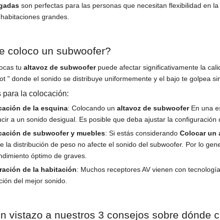
lgadas
son perfectas para las personas que necesitan flexibilidad en l
 habitaciones grandes.
 coloco un subwoofer?
ocas tu
altavoz de subwoofer
puede afectar significativamente la cali
t " donde el sonido se distribuye uniformemente y el bajo te golpea sin
 para la colocación:
cación de la esquina
: Colocando un
altavoz de subwoofer
En una es
cir a un sonido desigual. Es posible que deba ajustar la configuración d
cación de subwoofer y muebles
: Si estás considerando
Colocar un 
e la distribución de peso no afecte el sonido del subwoofer. Por lo gen
ndimiento óptimo de graves.
ración de la habitación
: Muchos receptores AV vienen con tecnología 
ción del mejor sonido.
n vistazo a nuestros 3 consejos sobre dónde c