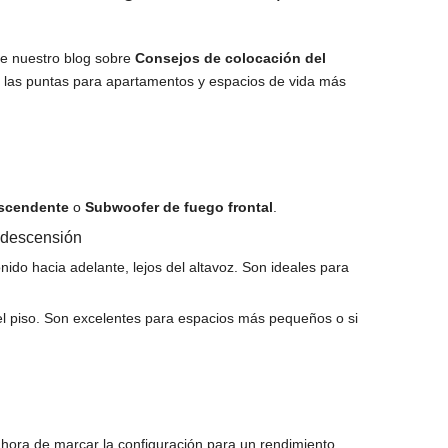
te nuestro blog sobre
Consejos de colocación del
as las puntas para apartamentos y espacios de vida más
scendente
o
Subwoofer de fuego frontal
.
a descensión
ido hacia adelante, lejos del altavoz. Son ideales para
el piso. Son excelentes para espacios más pequeños o si
hora de marcar la configuración para un rendimiento