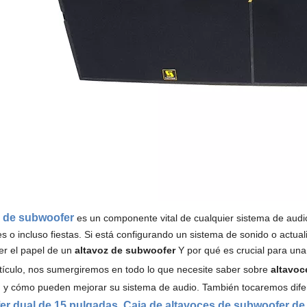
z de subwoofer
es un componente vital de cualquier sistema de audio
s o incluso fiestas. Si está configurando un sistema de sonido o actual
r el papel de un
altavoz de subwoofer
Y por qué es crucial para una
tículo, nos sumergiremos en todo lo que necesite saber sobre
altavoc
 y cómo pueden mejorar su sistema de audio. También tocaremos difere
r dual de 15 pulgadas
,
Caja de altavoces de subwoofer de