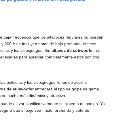
 baja frecuencia que los altavoces regulares no pueden
 y 200 Hz e incluyen notas de bajo profundo, efectos
culas y los videojuegos. Sin
altavoz de subwoofer
, su
necesarias para apreciar completamente estos sonidos.
as películas y los videojuegos llenos de acción,
voz de subwoofer
entregará el tipo de golpe de gama
sea mucho más dinámica y atractiva.
 puede elevar significativamente su sistema de sonido. Ya
egura que el bajo sea nítido, profundo y potente,