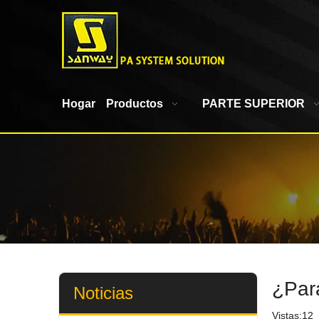
Hogar
Productos
PARTE SUPERIOR
¿Par
Noticias
Vistas:
12
A