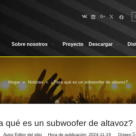
Sobre nosotros
Proyecto
Descargar
Dis
Hogar
»
Noticias
»
¿Para qué es un subwoofer de altavoz?
a qué es un subwoofer de altavoz?
S
utor:Editor del sitio Hora de publicación: 2024-11-19 Origen: