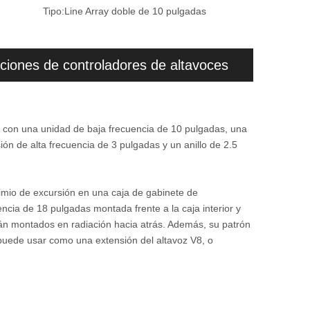
Tipo:
Line Array doble de 10 pulgadas
ciones de controladores de altavoces
o con una unidad de baja frecuencia de 10 pulgadas, una
ón de alta frecuencia de 3 pulgadas y un anillo de 2.5
mio de excursión en una caja de gabinete de
ncia de 18 pulgadas montada frente a la caja interior y
n montados en radiación hacia atrás. Además, su patrón
e puede usar como una extensión del altavoz V8, o