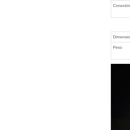
Conexió
Dimensio
Peso