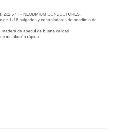
8 " mf; 2x2.5 "HF NEODMIUM CONDUCTORES.
ioide 1x18 pulgadas y controladores de neodimio de
e madera de abedul de buena calidad.
de instalación rápida.