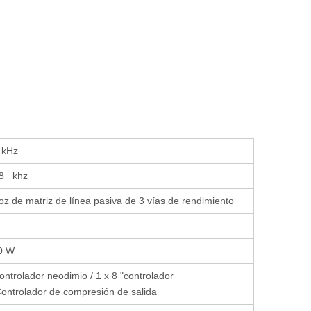
 kHz
18 khz
oz de matriz de línea pasiva de 3 vías de rendimiento
0 W
ontrolador neodimio / 1 x 8 "controlador
ontrolador de compresión de salida