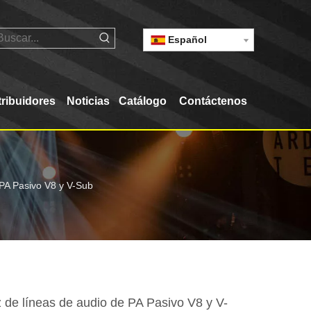
Español
tribuidores
Noticias
Catálogo
Contáctenos
 PA Pasivo V8 y V-Sub
 de líneas de audio de PA Pasivo V8 y V-