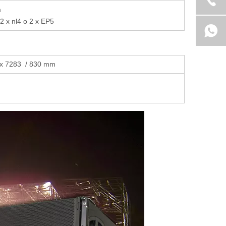
m
 x nl4 o 2 x EP5
 x 7283 / 830 mm