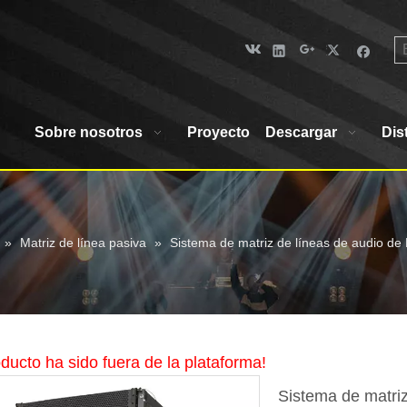
Sobre nosotros
Proyecto
Descargar
Dis
»
Matriz de línea pasiva
»
Sistema de matriz de líneas de audio de
ducto ha sido fuera de la plataforma!
Sistema de matriz