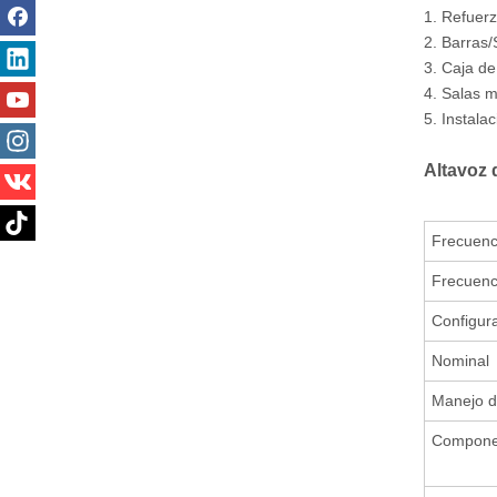
1. Refuer
2. Barras
3. Caja de
4. Salas m
5. Instala
Altavoz d
Frecuenc
Frecuenc
Configur
Nominal
Manejo d
Compone