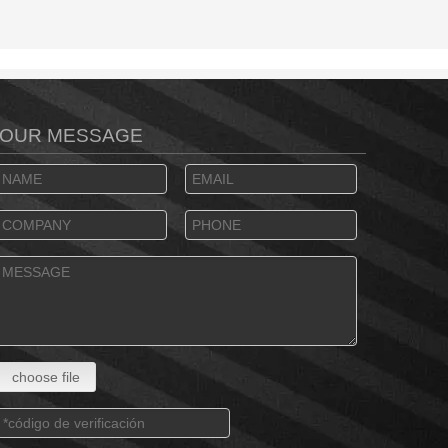
OUR MESSAGE
choose file