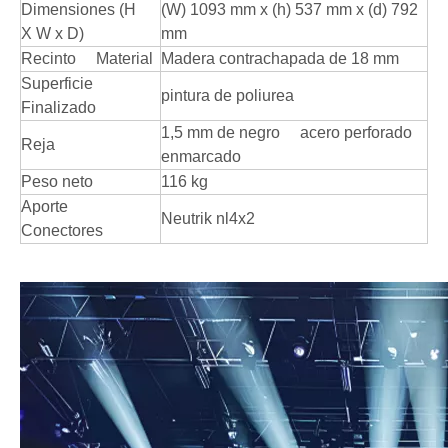
Dimensiones (H
(W) 1093 mm x (h) 537 mm x (d) 792
X W x D)
mm
Recinto Material
Madera contrachapada de 18 mm
Superficie
pintura de poliurea
Finalizado
1,5 mm de negro acero perforado
Reja
enmarcado
Peso neto
116 kg
Aporte
Neutrik nl4x2
Conectores