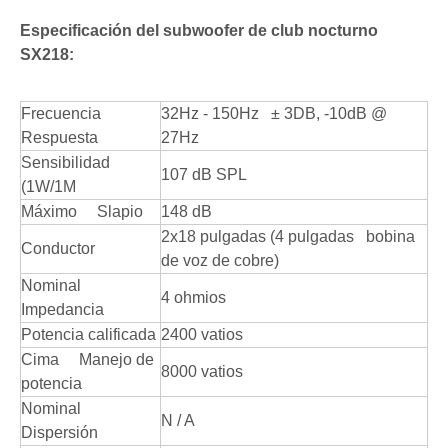
Especificación del subwoofer de club nocturno
SX218:
Frecuencia
32Hz - 150Hz ± 3DB, -10dB @
Respuesta
27Hz
Sensibilidad
107 dB SPL
(1W/1M
Máximo Slapio
148 dB
2x18 pulgadas (4 pulgadas bobina
Conductor
de voz de cobre)
Nominal
4 ohmios
Impedancia
Potencia calificada
2400 vatios
Cima Manejo de
8000 vatios
potencia
Nominal
N / A
Dispersión