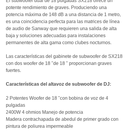
El subwoofer dual de 18 pulgadas SX218 ofrece un
potente rendimiento de graves. Produciendo una
potencia máxima de 148 dB a una distancia de 1 metro,
es una coincidencia perfecta para las matrices de línea
de audio de Sanway que requieren una salida de alta
baja y soluciones adecuadas para instalaciones
permanentes de alta gama como clubes nocturnos.
Las características del gabinete de subwoofer de SX218
con dos woofer de 18 "de 18 " proporcionan graves
fuertes.
Características del altavoz de subwoofer de DJ:
2 Potentes Woofer de 18 "con bobina de voz de 4
pulgadas
2400W 4 ohmios Manejo de potencia
Madera contrachapada de abedul de primer grado con
pintura de poliurea impermeable