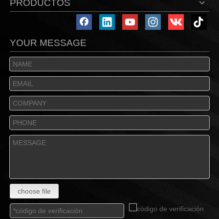
PRODUCTOS
YOUR MESSAGE
choose file