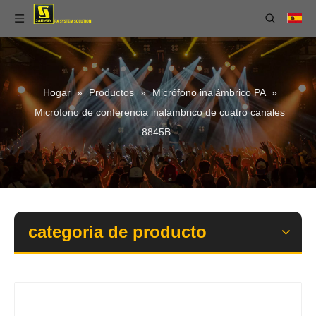
Hogar
»
Productos
»
Micrófono inalámbrico PA
»
Micrófono de conferencia inalámbrico de cuatro canales
8845B
categoria de producto