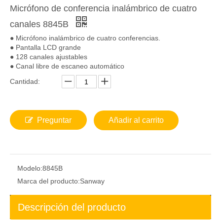
Micrófono de conferencia inalámbrico de cuatro
canales 8845B
● Micrófono inalámbrico de cuatro conferencias.
● Pantalla LCD grande
● 128 canales ajustables
● Canal libre de escaneo automático
Cantidad:
Preguntar
Añadir al carrito
Modelo:
8845B
Marca del producto:
Sanway
Descripción del producto