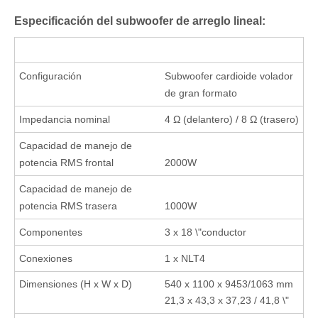
Especificación del subwoofer de arreglo lineal:
Configuración
Subwoofer cardioide volador
de gran formato
Impedancia nominal
4 Ω (delantero) / 8 Ω (trasero)
Capacidad de manejo de
potencia RMS frontal
2000W
Capacidad de manejo de
potencia RMS trasera
1000W
Componentes
3 x 18 \"conductor
Conexiones
1 x NLT4
Dimensiones (H x W x D)
540 x 1100 x 9453/1063 mm
21,3 x 43,3 x 37,23 / 41,8 \"