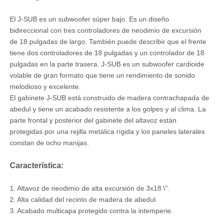
El J-SUB es un subwoofer súper bajo. Es un diseño
bidireccional con tres controladores de neodimio de excursión
de 18 pulgadas de largo. También puede describir que el frente
tiene dos controladores de 18 pulgadas y un controlador de 18
pulgadas en la parte trasera. J-SUB es un subwoofer cardioide
volable de gran formato que tiene un rendimiento de sonido
melodioso y excelente.
El gabinete J-SUB está construido de madera contrachapada de
abedul y tiene un acabado resistente a los golpes y al clima. La
parte frontal y posterior del gabinete del altavoz están
protegidas por una rejilla metálica rígida y los paneles laterales
constan de ocho manijas.
Característica:
1. Altavoz de neodimio de alta excursión de 3x18 \".
2. Alta calidad del recinto de madera de abedul.
3. Acabado multicapa protegido contra la intemperie.